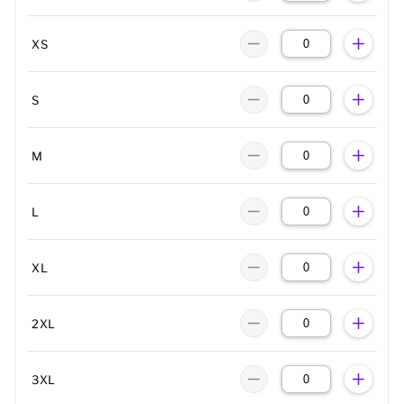
XS
S
M
L
XL
2XL
3XL