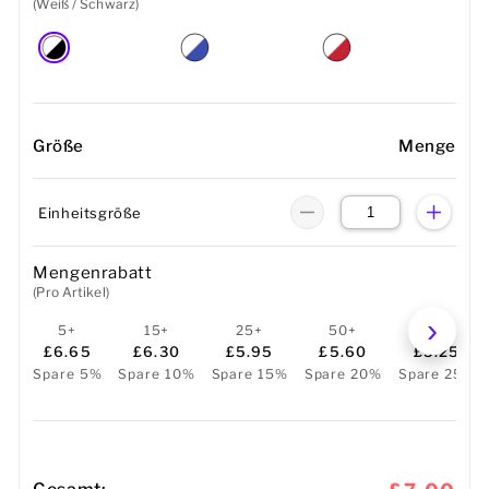
(Weiß / Schwarz)
Größe
Menge
Einheitsgröße
Mengenrabatt
(Pro Artikel)
5+
15+
25+
50+
100+
£6.65
£6.30
£5.95
£5.60
£5.25
Spare 5%
Spare 10%
Spare 15%
Spare 20%
Spare 25%