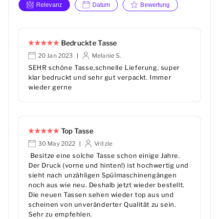
Relevanz
Datum
Bewertung
Bedruckte Tasse
20 Jan 2023
Melanie S.
|
SEHR schöne Tasse,schnelle Lieferung, super
klar bedruckt und sehr gut verpackt. Immer
wieder gerne
Top Tasse
30 May 2022
Vritzle
|
Besitze eine solche Tasse schon einige Jahre.
Der Druck (vorne und hinten!) ist hochwertig und
sieht nach unzähligen Spülmaschinengängen
noch aus wie neu. Deshalb jetzt wieder bestellt.
Die neuen Tassen sehen wieder top aus und
scheinen von unveränderter Qualität zu sein.
Sehr zu empfehlen.