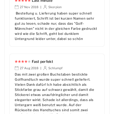
Last minute
27 Nov 2018
Skorpion
|
Bestellung u. Lieferung haben super schnell
funktioniert, Schrift ist bei kurzen Namen sehr
gut zu lesen, schade nur, dass das "Golf-
Männchen" nicht in der gleichen Farbe gedruckt
wird wie die Schrift, geht bei dunklem
Untergrund leider unter, dabei so schön
Fast perfekt
27 Aug 2018
Schlumpf
|
Das mit zwei großen Buchstaben bestickte
Golfhandtuch wurde super schnell geliefert.
Vielen Dank dafür! Ich habe absichtlich als
Stickfarbe grau auf schwarz gewählt, damit die
Stickerei etwas unaufdringlicher und damit
eleganter wirkt. Schade ist allerdings, dass als
Untergarn weiß benutzt wurde. Auf der
Rückseite des Handtuches sind somit zwei