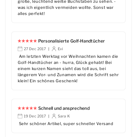
große, leuchtend weiße Buchstaben zu sehen. -
was ich eigentlich vermeiden wollte. Sonst war
alles perfekt!
Personalisierte Golf-Handtücher
27 Dec 2017
Evi
|
Am letzten Werktag vor Weihnachten kamen die
Golf-Handtücher an - hurra, Glück gehabt! Bei
einem kurzen Namen sieht das toll aus, bei
längerem Vor- und Zunamen wird die Schrift sehr
klein! Ein schönes Geschenk!
Schnell und ansprechend
19 Dec 2017
Sara K
|
Sehr schöner Artikel, super schneller Versand