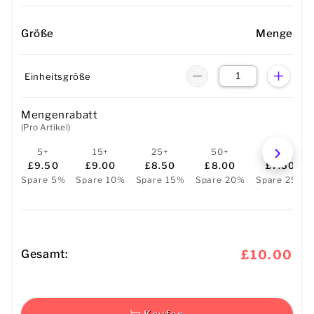
Größe
Menge
Einheitsgröße
Mengenrabatt
(Pro Artikel)
5+
15+
25+
50+
100+
£9.50
£9.00
£8.50
£8.00
£7.50
Spare 5%
Spare 10%
Spare 15%
Spare 20%
Spare 25%
Gesamt:
£10.00