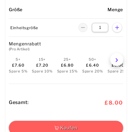
Größe
Menge
Einheitsgröße
Mengenrabatt
(Pro Artikel)
5+
15+
25+
50+
100+
£7.60
£7.20
£6.80
£6.40
£6.00
Spare 5%
Spare 10%
Spare 15%
Spare 20%
Spare 25%
Gesamt:
£8.00
Kaufen