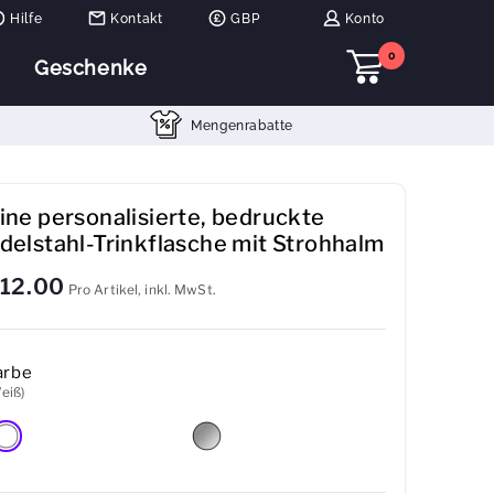
Hilfe
Kontakt
GBP
Konto
0
Geschenke
Mengenrabatte
ine personalisierte, bedruckte
delstahl-Trinkflasche mit Strohhalm
12.00
Pro Artikel, inkl. MwSt.
arbe
eiß)