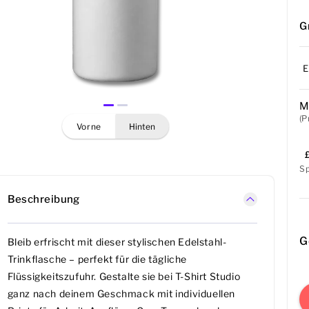
G
E
M
(P
vorne
hinten
S
Beschreibung
G
Bleib erfrischt mit dieser stylischen Edelstahl-
Trinkflasche – perfekt für die tägliche
Flüssigkeitszufuhr. Gestalte sie bei T-Shirt Studio
ganz nach deinem Geschmack mit individuellen