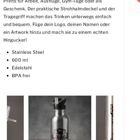
Prints für Arbeit, Ausflüge, Gym-Tage oder als
Geschenk. Der praktische Strohhalmdeckel und der
Tragegriff machen das Trinken unterwegs einfach
und bequem. Füge dein Logo, deinen Namen oder
ein Artwork hinzu und mach sie zu einem echten
Hingucker!
Stainless Steel
600 ml
Edelstahl
BPA frei