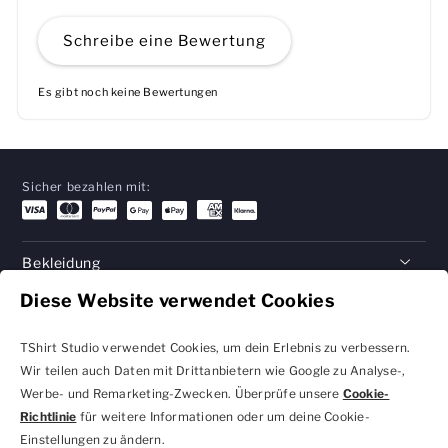
Schreibe eine Bewertung
Es gibt noch keine Bewertungen
Sicher bezahlen mit:
Bekleidung
Diese Website verwendet Cookies
Geschenke
Hilfe
TShirt Studio verwendet Cookies, um dein Erlebnis zu verbessern.
Wir teilen auch Daten mit Drittanbietern wie Google zu Analyse-,
Werbe- und Remarketing-Zwecken. Überprüfe unsere
Cookie-
Richtlinie
für weitere Informationen oder um deine Cookie-
Datenschutzbestimmungen
Geschäftsbedingungen
Einstellungen zu ändern.