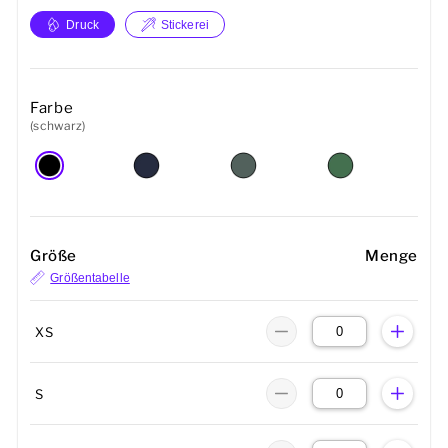
Druck
Stickerei
Farbe
(schwarz)
Größe
Menge
Größentabelle
XS
S