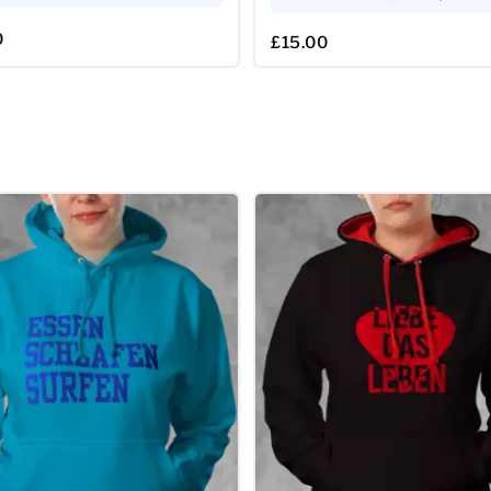
0
£15.00