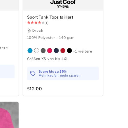
Sport Tank Tops tailliert
(1)
Druck
100% Polyester - 140 gsm
itere
+1 weitere
Größen XS von bis 4XL
Spare bis zu 36%
Mehr kaufen, mehr sparen
£12.00