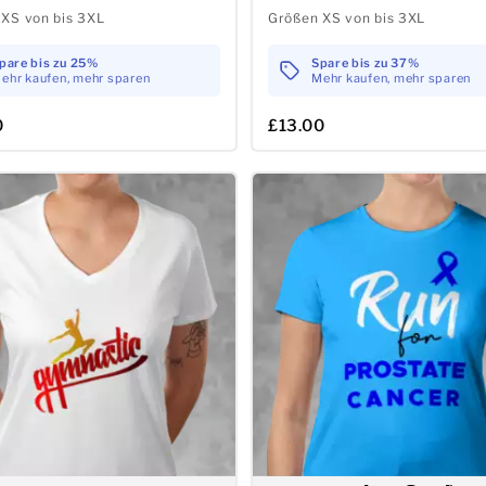
XS von bis 3XL
Größen XS von bis 3XL
pare bis zu 25%
Spare bis zu 37%
ehr kaufen, mehr sparen
Mehr kaufen, mehr sparen
0
£13.00