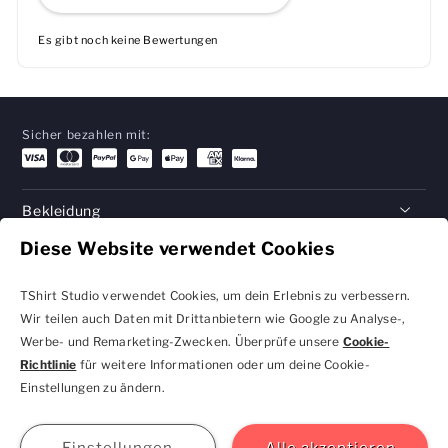
Es gibt noch keine Bewertungen
Sicher bezahlen mit:
Bekleidung
Diese Website verwendet Cookies
Geschenke
Hilfe
TShirt Studio verwendet Cookies, um dein Erlebnis zu verbessern.
Wir teilen auch Daten mit Drittanbietern wie Google zu Analyse-,
Werbe- und Remarketing-Zwecken. Überprüfe unsere
Cookie-
Richtlinie
für weitere Informationen oder um deine Cookie-
Datenschutzbestimmungen
Geschäftsbedingungen
Einstellungen zu ändern.
und Cookie-Einstellungen
kontakt@tshirtstudio.de