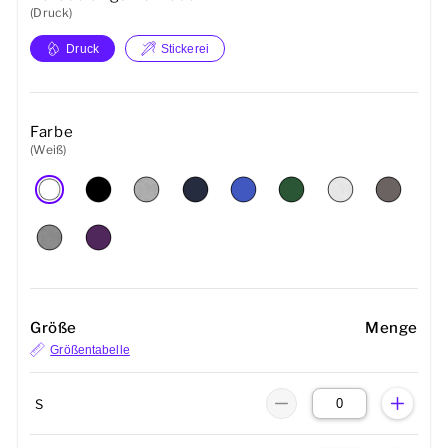
(Druck)
Druck
Stickerei
Farbe
(Weiß)
Größe
Menge
Größentabelle
S