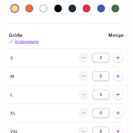
Größe
Menge
Größentabelle
S
M
L
XL
2XL