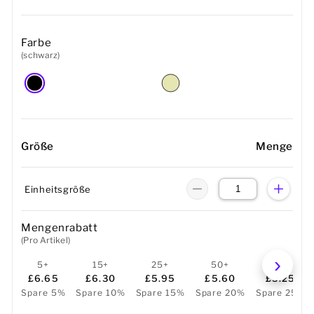
Farbe
(schwarz)
Größe
Menge
Einheitsgröße
Mengenrabatt
(Pro Artikel)
5+
15+
25+
50+
100+
£6.65
£6.30
£5.95
£5.60
£5.25
Spare 5%
Spare 10%
Spare 15%
Spare 20%
Spare 25%