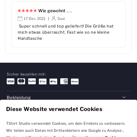
Wie gewohnt . . .
17 Dec 2021
Susi
|
Super schnell und top geliefert! Die Größe hat
mich etwas überrascht. Fast wie so ne kleine
Handtasche
Sicher bezahlen mit:
Bekleidung
Diese Website verwendet Cookies
Geschenke
Hilfe
TShirt Studio verwendet Cookies, um dein Erlebnis zu verbessern.
Wir teilen auch Daten mit Drittanbietern wie Google zu Analyse-,