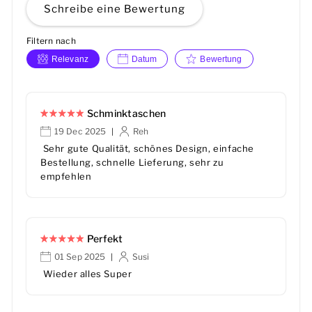
Schreibe eine Bewertung
Filtern nach
Relevanz
Datum
Bewertung
Schminktaschen
19 Dec 2025
Reh
|
Sehr gute Qualität, schönes Design, einfache
Bestellung, schnelle Lieferung, sehr zu
empfehlen
Perfekt
01 Sep 2025
Susi
|
Wieder alles Super