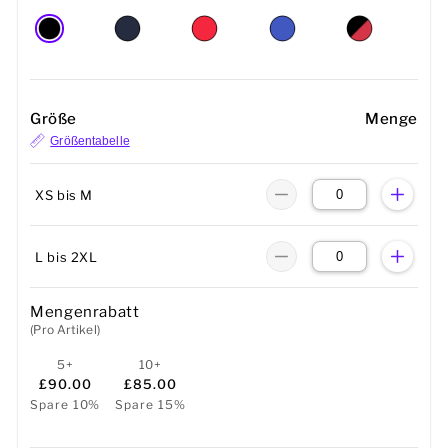
Größe
Menge
Größentabelle
XS bis M
L bis 2XL
Mengenrabatt
(Pro Artikel)
5+
10+
£90.00
£85.00
Spare 10%
Spare 15%