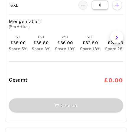
6XL
Mengenrabatt
(Pro Artikel)
5+
15+
25+
50+
100+
£38.00
£36.80
£36.00
£32.80
£28.80
Spare 5%
Spare 8%
Spare 10%
Spare 18%
Spare 28%
Gesamt:
£0.00
Kaufen