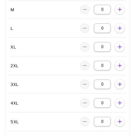
M
L
XL
2XL
3XL
4XL
5XL