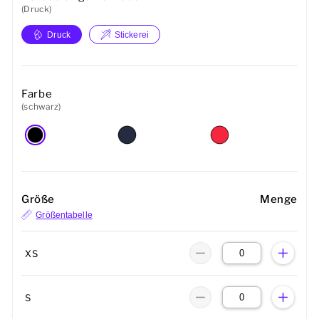
(Druck)
Druck
Stickerei
Farbe
(schwarz)
Größe
Menge
Größentabelle
XS
S