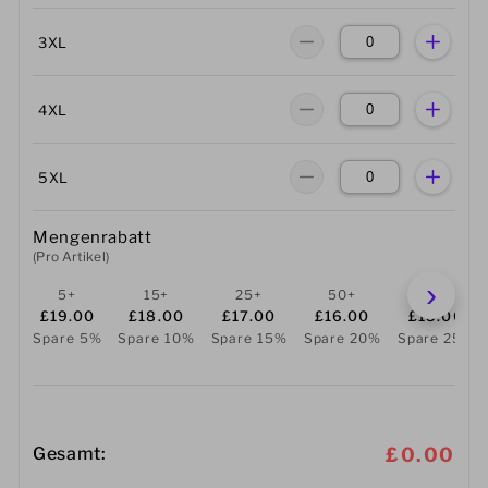
3XL
4XL
5XL
Mengenrabatt
(Pro Artikel)
5+
15+
25+
50+
100+
£19.00
£18.00
£17.00
£16.00
£15.00
Spare 5%
Spare 10%
Spare 15%
Spare 20%
Spare 25%
Gesamt:
£0.00