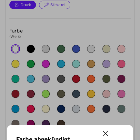
Druck
Stickerei
Farbe
(Weiß)
Farbe abgekündigt