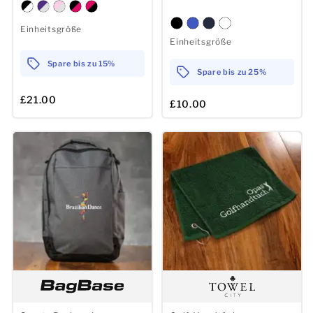
Einheitsgröße
Einheitsgröße
Spare bis zu 15%
Spare bis zu 25%
£21.00
£10.00