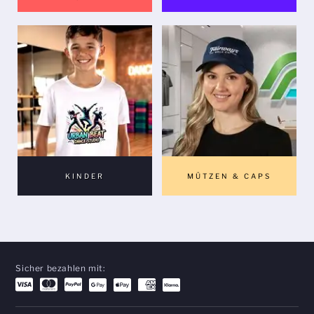
KINDER
MÜTZEN & CAPS
Sicher bezahlen mit: