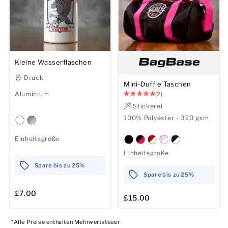
Kleine Wasserflaschen
Druck
Mini-Duffle Taschen
Aluminium
(2)
Stickerei
100% Polyester - 320 gsm
Einheitsgröße
Einheitsgröße
Spare bis zu 25%
Spare bis zu 25%
£7.00
£15.00
*Alle Preise enthalten Mehrwertsteuer