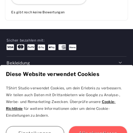
Es gibt noch keine Bewertungen
Sicher bezahlen mit:
Bekleidung
Diese Website verwendet Cookies
Geschenke
Hilfe
TShirt Studio verwendet Cookies, um dein Erlebnis zu verbessern.
Wir teilen auch Daten mit Drittanbietern wie Google zu Analyse-,
Werbe- und Remarketing-Zwecken. Überprüfe unsere
Cookie-
Richtlinie
für weitere Informationen oder um deine Cookie-
Datenschutzbestimmungen
Geschäftsbedingungen
Einstellungen zu ändern.
und Cookie-Einstellungen
kontakt@tshirtstudio.de