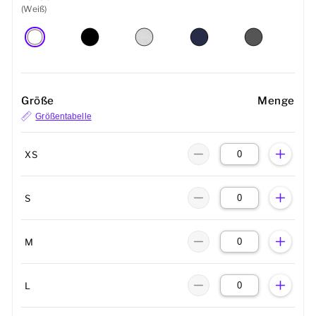
(Weiß)
Größe
Menge
Größentabelle
XS
S
M
L