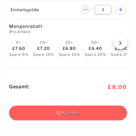
Einheitsgröße
Mengenrabatt
(Pro Artikel)
5+
15+
25+
50+
100+
£7.60
£7.20
£6.80
£6.40
£6.00
Spare 5%
Spare 10%
Spare 15%
Spare 20%
Spare 25%
Gesamt:
£8.00
Kaufen