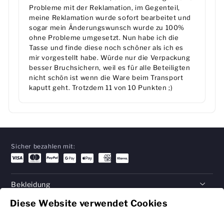
Probleme mit der Reklamation, im Gegenteil,
meine Reklamation wurde sofort bearbeitet und
sogar mein Änderungswunsch wurde zu 100%
ohne Probleme umgesetzt. Nun habe ich die
Tasse und finde diese noch schöner als ich es
mir vorgestellt habe. Würde nur die Verpackung
besser Bruchsichern, weil es für alle Beteiligten
nicht schön ist wenn die Ware beim Transport
kaputt geht. Trotzdem 11 von 10 Punkten ;)
Sicher bezahlen mit:
Bekleidung
Diese Website verwendet Cookies
Geschenke