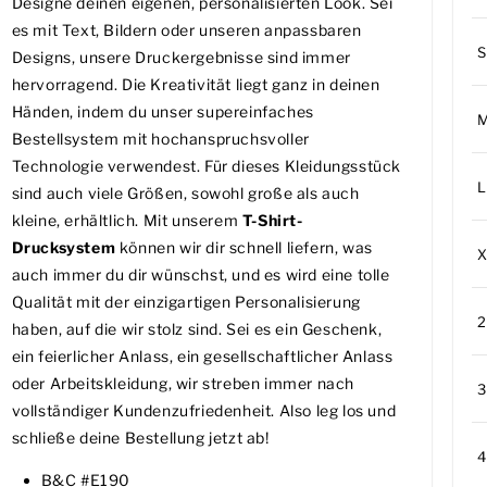
Designe deinen eigenen, personalisierten Look. Sei
es mit Text, Bildern oder unseren anpassbaren
S
Designs, unsere Druckergebnisse sind immer
hervorragend. Die Kreativität liegt ganz in deinen
Händen, indem du unser supereinfaches
Bestellsystem mit hochanspruchsvoller
Technologie verwendest. Für dieses Kleidungsstück
L
sind auch viele Größen, sowohl große als auch
kleine, erhältlich. Mit unserem
T-Shirt-
Drucksystem
können wir dir schnell liefern, was
auch immer du dir wünschst, und es wird eine tolle
Qualität mit der einzigartigen Personalisierung
haben, auf die wir stolz sind. Sei es ein Geschenk,
ein feierlicher Anlass, ein gesellschaftlicher Anlass
oder Arbeitskleidung, wir streben immer nach
vollständiger Kundenzufriedenheit. Also leg los und
schließe deine Bestellung jetzt ab!
B&C #E190