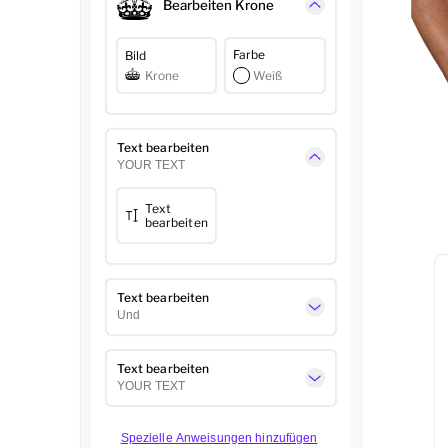
Bearbeiten Krone
Farbe
Bild
Krone
Weiß
Text bearbeiten
YOUR TEXT
Text
bearbeiten
Text bearbeiten
Und
Text bearbeiten
YOUR TEXT
Spezielle Anweisungen hinzufügen