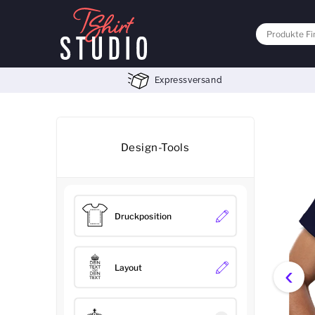
Expressversand
Design-Tools
Druckposition
‹
Layout