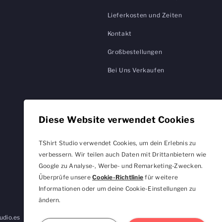
Lieferkosten und Zeiten
Kontakt
Großbestellungen
Bei Uns Verkaufen
Diese Website verwendet Cookies
TShirt Studio verwendet Cookies, um dein Erlebnis zu
verbessern. Wir teilen auch Daten mit Drittanbietern wie
Google zu Analyse-, Werbe- und Remarketing-Zwecken.
Überprüfe unsere
Cookie-Richtlinie
für weitere
Informationen oder um deine Cookie-Einstellungen zu
ändern.
udio.es
TShirtStudio.de
TShirtStudio.fr