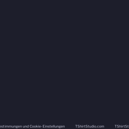
estimmungen und Cookie-Einstellungen
TShirtStudio.com
TShirtSt