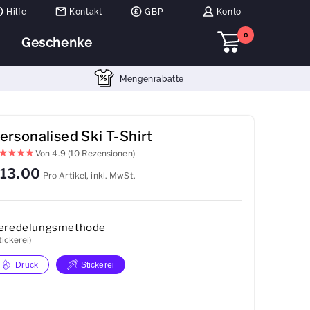
Hilfe
Kontakt
GBP
Konto
0
Geschenke
Mengenrabatte
ersonalised Ski T-Shirt
Von
4.9
(10 Rezensionen)
13.00
Pro Artikel, inkl. MwSt.
eredelungsmethode
tickerei)
Druck
Stickerei