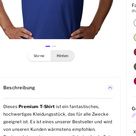
F
(K
vorne
hinten
Beschreibung
Dieses
Premium T-Shirt
ist ein fantastisches,
G
hochwertiges Kleidungsstück, das für alle Zwecke
geeignet ist. Es ist eines unserer Bestseller und wird
von unseren Kunden wärmstens empfohlen.