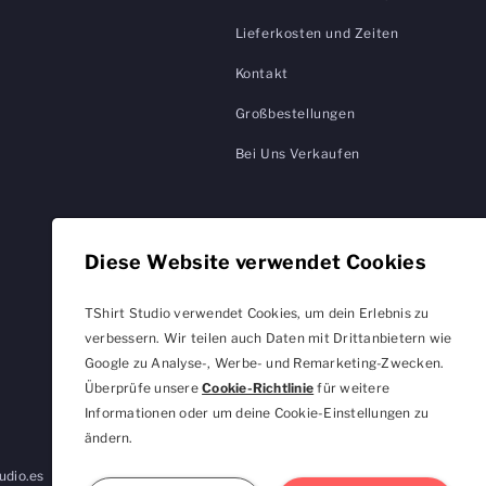
Lieferkosten und Zeiten
Kontakt
Großbestellungen
Bei Uns Verkaufen
Diese Website verwendet Cookies
TShirt Studio verwendet Cookies, um dein Erlebnis zu
verbessern. Wir teilen auch Daten mit Drittanbietern wie
Google zu Analyse-, Werbe- und Remarketing-Zwecken.
Überprüfe unsere
Cookie-Richtlinie
für weitere
Informationen oder um deine Cookie-Einstellungen zu
ändern.
udio.es
TShirtStudio.de
TShirtStudio.fr