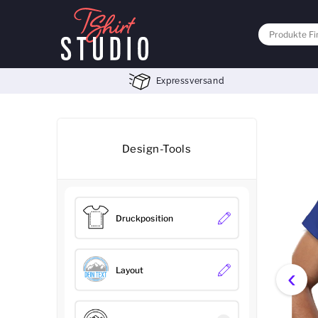
Expressversand
Design-Tools
Druckposition
‹
Layout