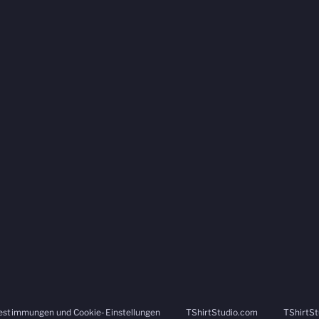
estimmungen und Cookie-Einstellungen
TShirtStudio.com
TShirtSt