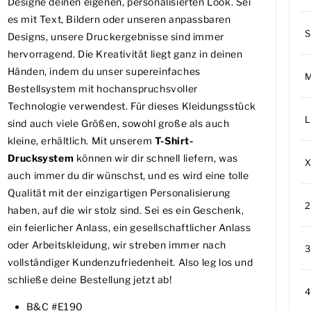
Designe deinen eigenen, personalisierten Look. Sei
es mit Text, Bildern oder unseren anpassbaren
S
Designs, unsere Druckergebnisse sind immer
hervorragend. Die Kreativität liegt ganz in deinen
Händen, indem du unser supereinfaches
Bestellsystem mit hochanspruchsvoller
Technologie verwendest. Für dieses Kleidungsstück
L
sind auch viele Größen, sowohl große als auch
kleine, erhältlich. Mit unserem
T-Shirt-
Drucksystem
können wir dir schnell liefern, was
auch immer du dir wünschst, und es wird eine tolle
Qualität mit der einzigartigen Personalisierung
haben, auf die wir stolz sind. Sei es ein Geschenk,
ein feierlicher Anlass, ein gesellschaftlicher Anlass
oder Arbeitskleidung, wir streben immer nach
vollständiger Kundenzufriedenheit. Also leg los und
schließe deine Bestellung jetzt ab!
B&C #E190