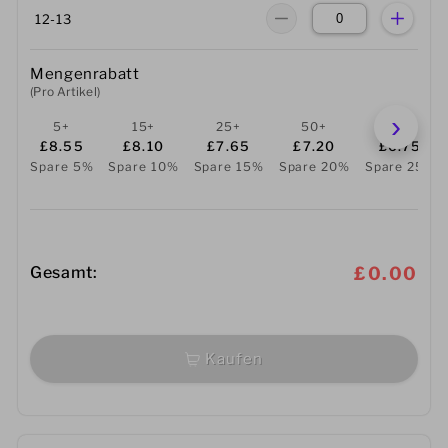
12-13
Mengenrabatt
(Pro Artikel)
5+
15+
25+
50+
100+
£8.55
£8.10
£7.65
£7.20
£6.75
Spare 5%
Spare 10%
Spare 15%
Spare 20%
Spare 25%
Gesamt:
£0.00
Kaufen