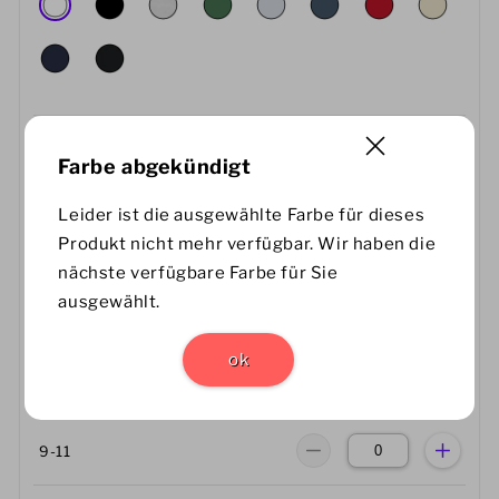
Größe
Menge
Farbe abgekündigt
Größentabelle
Leider ist die ausgewählte Farbe für dieses
Produkt nicht mehr verfügbar. Wir haben die
3-4
nächste verfügbare Farbe für Sie
ausgewählt.
5-6
ok
7-8
9-11