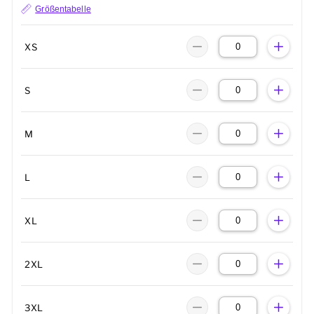
Größentabelle
XS
S
M
L
XL
2XL
3XL