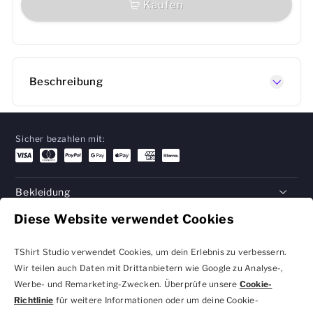
Kaufen
Beschreibung
Sicher bezahlen mit:
Bekleidung
Diese Website verwendet Cookies
Geschenke
Hilfe
TShirt Studio verwendet Cookies, um dein Erlebnis zu verbessern.
Wir teilen auch Daten mit Drittanbietern wie Google zu Analyse-,
Werbe- und Remarketing-Zwecken. Überprüfe unsere
Cookie-
Richtlinie
für weitere Informationen oder um deine Cookie-
Datenschutzbestimmungen
Geschäftsbedingungen