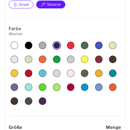
Druck
Stickerei
Farbe
(Marine)
Größe
Menge