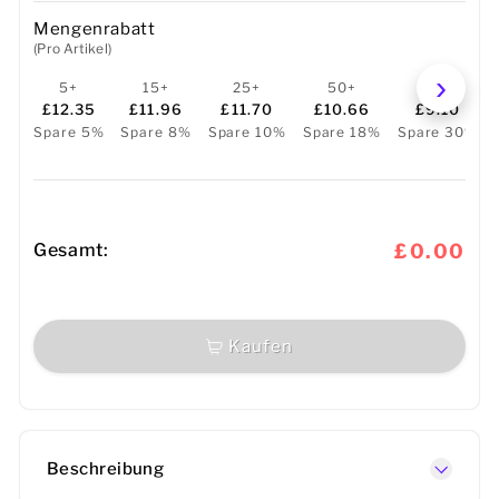
Mengenrabatt
(Pro Artikel)
5+
15+
25+
50+
100+
£12.35
£11.96
£11.70
£10.66
£9.10
Spare 5%
Spare 8%
Spare 10%
Spare 18%
Spare 30%
Gesamt:
£0.00
Kaufen
Beschreibung