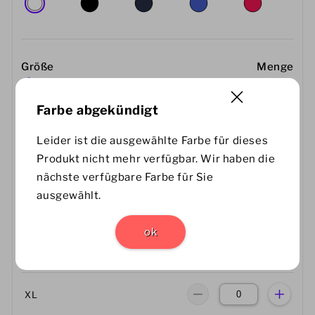
Größe
Menge
Größentabelle
Farbe abgekündigt
XS
Leider ist die ausgewählte Farbe für dieses
Produkt nicht mehr verfügbar. Wir haben die
S
nächste verfügbare Farbe für Sie
ausgewählt.
M
ok
L
XL