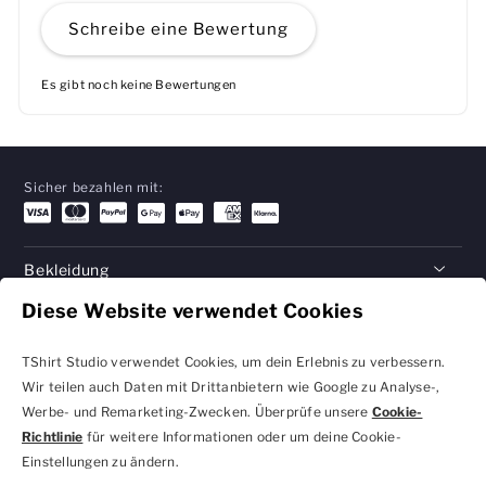
Schreibe eine Bewertung
Es gibt noch keine Bewertungen
Sicher bezahlen mit:
Bekleidung
Diese Website verwendet Cookies
Geschenke
Hilfe
TShirt Studio verwendet Cookies, um dein Erlebnis zu verbessern.
Wir teilen auch Daten mit Drittanbietern wie Google zu Analyse-,
Werbe- und Remarketing-Zwecken. Überprüfe unsere
Cookie-
Richtlinie
für weitere Informationen oder um deine Cookie-
Datenschutzbestimmungen
Geschäftsbedingungen
Einstellungen zu ändern.
und Cookie-Einstellungen