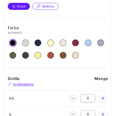
Druck
Stickerei
Farbe
(schwarz)
Größe
Menge
Größentabelle
XS
S