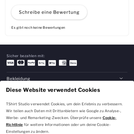
Schreibe eine Bewertung
Es gibt noch keine Bewertungen
Sicher bezahlen mit:
Bekleidung
Diese Website verwendet Cookies
Geschenke
Hilfe
TShirt Studio verwendet Cookies, um dein Erlebnis zu verbessern.
Wir teilen auch Daten mit Drittanbietern wie Google zu Analyse-,
Werbe- und Remarketing-Zwecken. Überprüfe unsere
Cookie-
Richtlinie
für weitere Informationen oder um deine Cookie-
Datenschutzbestimmungen
Geschäftsbedingungen
Einstellungen zu ändern.