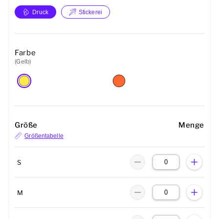
Druck
Stickerei
Farbe
(Gelb)
Größe
Menge
Größentabelle
S
M