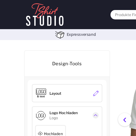
Expressversand
Design-Tools
Layout
Logo Hochladen
‹
Logo
Hochladen