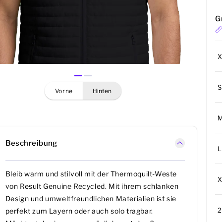
G
S
vorne
hinten
Beschreibung
L
Bleib warm und stilvoll mit der Thermoquilt-Weste
von Result Genuine Recycled. Mit ihrem schlanken
Design und umweltfreundlichen Materialien ist sie
perfekt zum Layern oder auch solo tragbar.