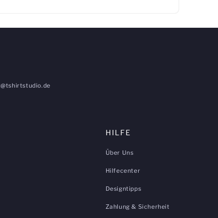
@tshirtstudio.de
HILFE
Über Uns
Hilfecenter
Designtipps
Zahlung & Sicherheit