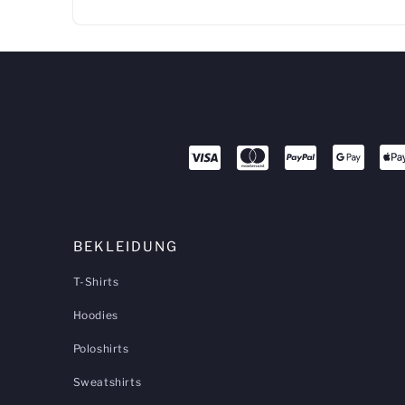
BEKLEIDUNG
T-Shirts
Hoodies
Poloshirts
Sweatshirts