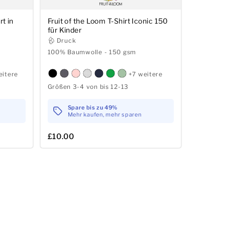
rt in
Fruit of the Loom T-Shirt Iconic 150
für Kinder
Druck
100% Baumwolle - 150 gsm
eitere
+7 weitere
Größen 3-4 von bis 12-13
Spare bis zu 49%
Mehr kaufen, mehr sparen
£10.00