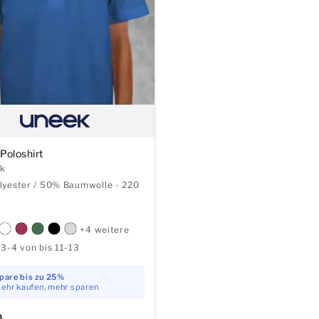
Poloshirt
ck
lyester / 50% Baumwolle - 220
+4 weitere
3-4 von bis 11-13
pare bis zu 25%
ehr kaufen, mehr sparen
0