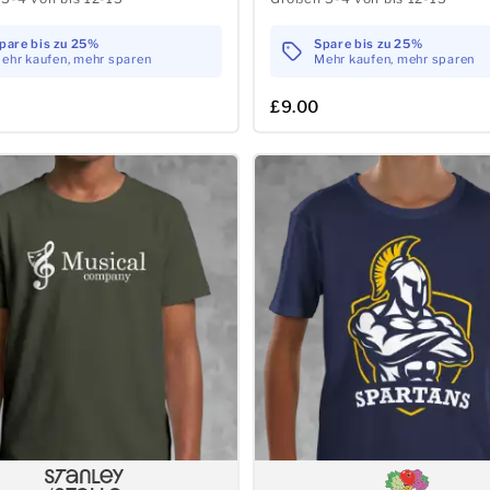
pare bis zu 25%
Spare bis zu 25%
ehr kaufen, mehr sparen
Mehr kaufen, mehr sparen
£9.00