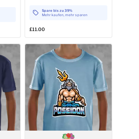
Spare bis zu 39%
Mehr kaufen, mehr sparen
£11.00