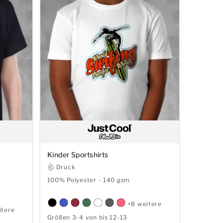
Kinder Sportshirts
Druck
100% Polyester - 140 gsm
+8 weitere
itere
Größen 3-4 von bis 12-13