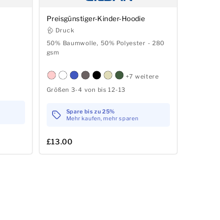
Preisgünstiger-Kinder-Hoodie
Druck
50% Baumwolle, 50% Polyester - 280
gsm
+7 weitere
Größen 3-4 von bis 12-13
Spare bis zu 25%
Mehr kaufen, mehr sparen
£13.00