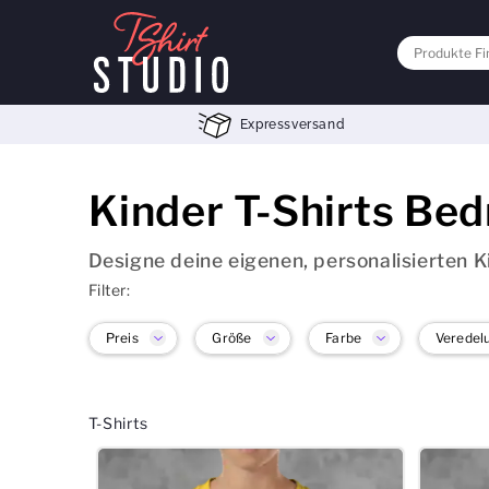
Expressversand
Kinder T-Shirts Be
Designe deine eigenen, personalisierten K
Filter:
Preis
Größe
Farbe
Veredel
T-Shirts