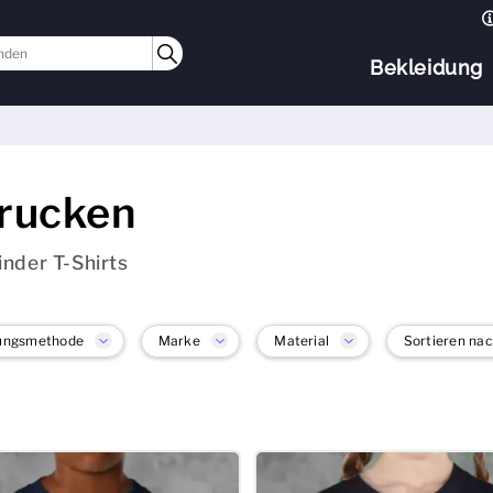
Bekleidung
drucken
inder T-Shirts
ungsmethode
Marke
Material
Sortieren na