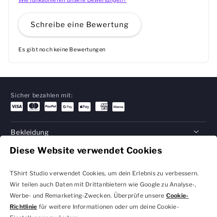
Wie funktionieren unsere Bewertungen?
Schreibe eine Bewertung
Es gibt noch keine Bewertungen
Sicher bezahlen mit:
Bekleidung
Diese Website verwendet Cookies
Geschenke
Hilfe
TShirt Studio verwendet Cookies, um dein Erlebnis zu verbessern.
Wir teilen auch Daten mit Drittanbietern wie Google zu Analyse-,
Werbe- und Remarketing-Zwecken. Überprüfe unsere
Cookie-
Richtlinie
für weitere Informationen oder um deine Cookie-
Datenschutzbestimmungen
Geschäftsbedingungen