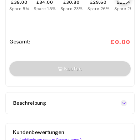
£38.00
£34.00
£30.80
£29.60
£28.40
Spare 5%
Spare 15%
Spare 23%
Spare 26%
Spare 29%
Gesamt:
£0.00
Kaufen
Beschreibung
Kundenbewertungen