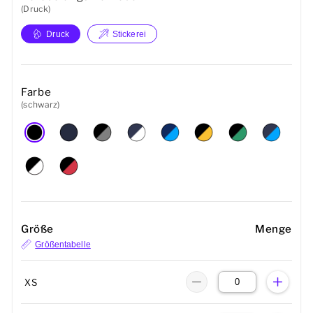
(Druck)
Druck
Stickerei
Farbe
(schwarz)
Größe
Menge
Größentabelle
XS