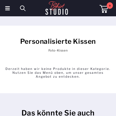
0
T-Shirts
Hoodies
Personalisierte Kissen
Poloshirts
Foto-Kissen
Sweatshirts
Mützen & Kappen
Derzeit haben wir keine Produkte in dieser Kategorie.
Nutzen Sie das Menü oben, um unser gesamtes
Angebot zu entdecken.
Sportbekleidung
Arbeitskleidung
Fleece & Jacken
Das könnte Sie auch
Warnschutzkleidung