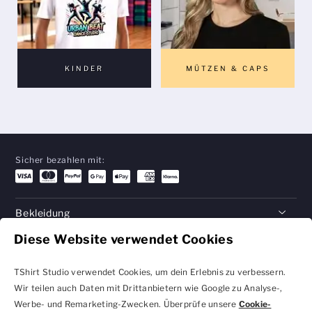
KINDER
MÜTZEN & CAPS
Sicher bezahlen mit:
Bekleidung
Diese Website verwendet Cookies
Geschenke
Hilfe
TShirt Studio verwendet Cookies, um dein Erlebnis zu verbessern.
Wir teilen auch Daten mit Drittanbietern wie Google zu Analyse-,
Werbe- und Remarketing-Zwecken. Überprüfe unsere
Cookie-