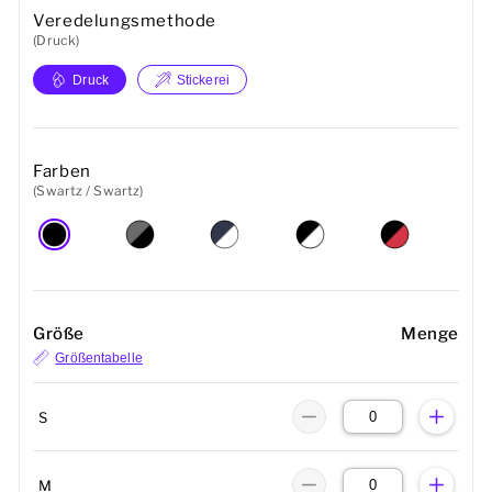
Veredelungsmethode
(Druck)
Druck
Stickerei
Farben
(Swartz / Swartz)
Größe
Menge
Größentabelle
S
M