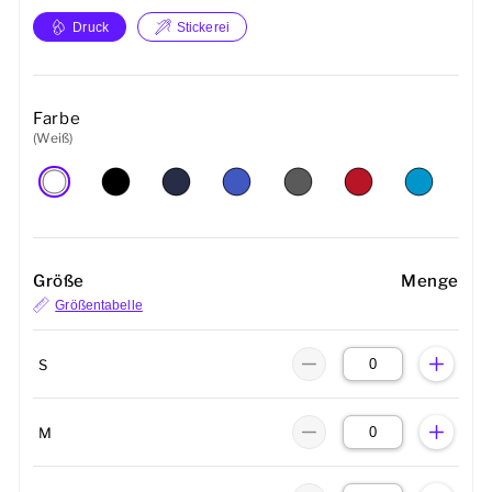
Druck
Stickerei
Farbe
(Weiß)
Größe
Menge
Größentabelle
S
M