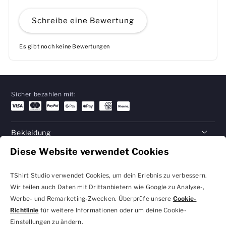
Schreibe eine Bewertung
Es gibt noch keine Bewertungen
Sicher bezahlen mit:
Bekleidung
Diese Website verwendet Cookies
Geschenke
Hilfe
TShirt Studio verwendet Cookies, um dein Erlebnis zu verbessern.
Wir teilen auch Daten mit Drittanbietern wie Google zu Analyse-,
Werbe- und Remarketing-Zwecken. Überprüfe unsere
Cookie-
Richtlinie
für weitere Informationen oder um deine Cookie-
Datenschutzbestimmungen
Geschäftsbedingungen
Einstellungen zu ändern.